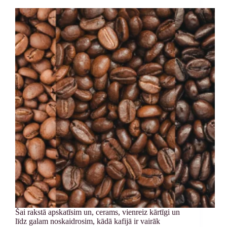
Šai rakstā apskatīsim un, cerams, vienreiz kārtīgi un
līdz galam noskaidrosim, kādā kafijā ir vairāk