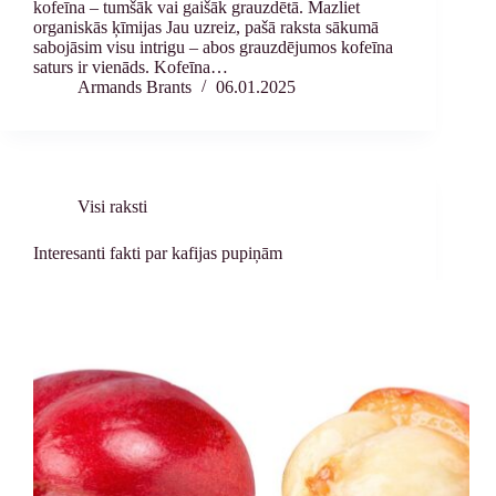
kofeīna – tumšāk vai gaišāk grauzdētā. Mazliet
organiskās ķīmijas Jau uzreiz, pašā raksta sākumā
sabojāsim visu intrigu – abos grauzdējumos kofeīna
saturs ir vienāds. Kofeīna…
Armands Brants
06.01.2025
Visi raksti
Interesanti fakti par kafijas pupiņām