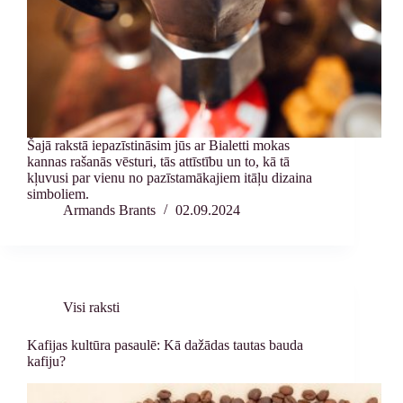
Šajā rakstā iepazīstināsim jūs ar Bialetti mokas
kannas rašanās vēsturi, tās attīstību un to, kā tā
kļuvusi par vienu no pazīstamākajiem itāļu dizaina
simboliem.
Armands Brants
02.09.2024
Visi raksti
Kafijas kultūra pasaulē: Kā dažādas tautas bauda
kafiju?