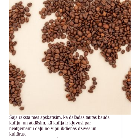
Šajā rakstā mēs apskatīsim, kā dažādas tautas bauda
kafiju, un atklāsim, kā kafija ir kļuvusi par
neatņemamu daļu no viņu ikdienas dzīves un
kultūras.