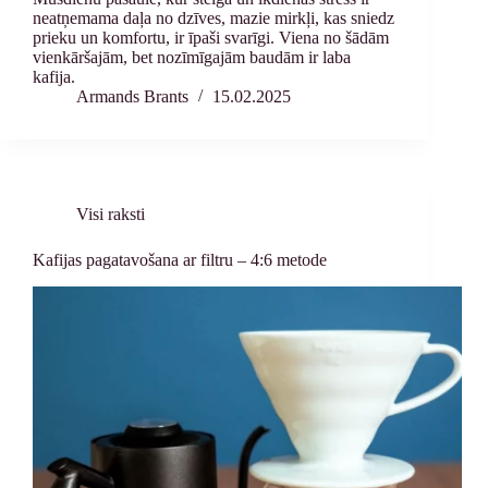
neatņemama daļa no dzīves, mazie mirkļi, kas sniedz
prieku un komfortu, ir īpaši svarīgi. Viena no šādām
vienkāršajām, bet nozīmīgajām baudām ir laba
kafija.
Armands Brants
15.02.2025
Visi raksti
Kafijas pagatavošana ar filtru – 4:6 metode