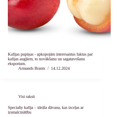
Kafijas pupiņas - apkopojām interesantus faktus par
kafijas augļiem, to novākšanu un sagatavošanu
eksportam.
Armands Brants
14.12.2024
Visi raksti
Specialty kafija – ideāla dāvana, kas izceļas ar
izsmalcinātību