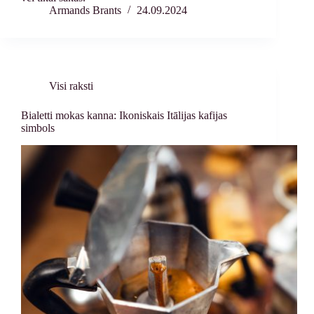
Armands Brants
24.09.2024
Visi raksti
Bialetti mokas kanna: Ikoniskais Itālijas kafijas
simbols