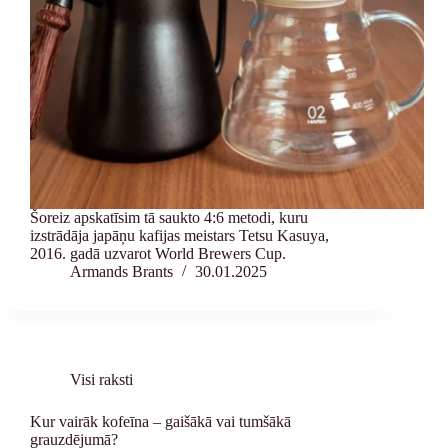
Šoreiz apskatīsim tā saukto 4:6 metodi, kuru
izstrādāja japāņu kafijas meistars Tetsu Kasuya,
2016. gadā uzvarot World Brewers Cup.
Armands Brants
30.01.2025
Visi raksti
Kur vairāk kofeīna – gaišākā vai tumšākā
grauzdējumā?