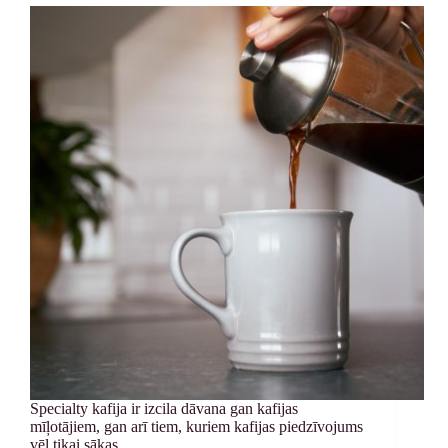
Specialty kafija ir izcila dāvana gan kafijas
mīļotājiem, gan arī tiem, kuriem kafijas piedzīvojums
vēl tikai sākas.