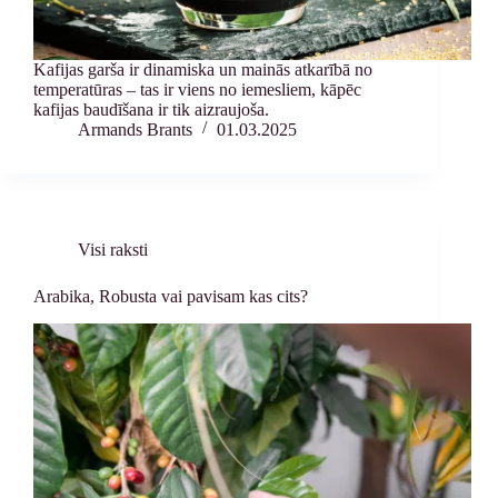
Kafijas garša ir dinamiska un mainās atkarībā no
temperatūras – tas ir viens no iemesliem, kāpēc
kafijas baudīšana ir tik aizraujoša.
Armands Brants
01.03.2025
Visi raksti
Arabika, Robusta vai pavisam kas cits?