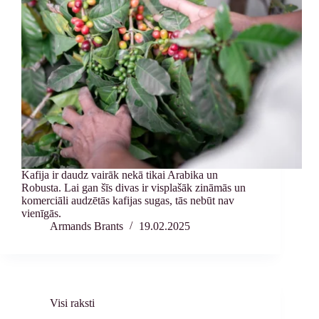
Kafija ir daudz vairāk nekā tikai Arabika un
Robusta. Lai gan šīs divas ir visplašāk zināmās un
komerciāli audzētās kafijas sugas, tās nebūt nav
vienīgās.
Armands Brants
19.02.2025
Visi raksti