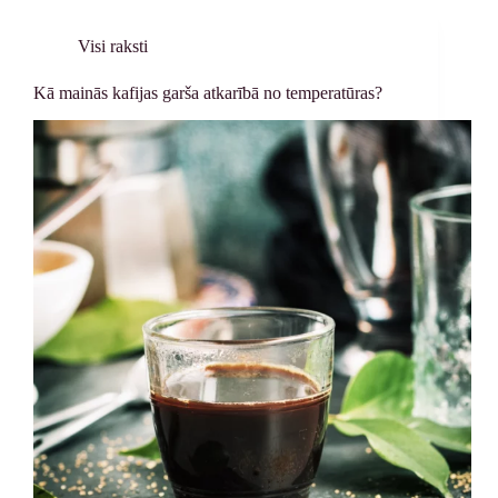
Visi raksti
Kā mainās kafijas garša atkarībā no temperatūras?