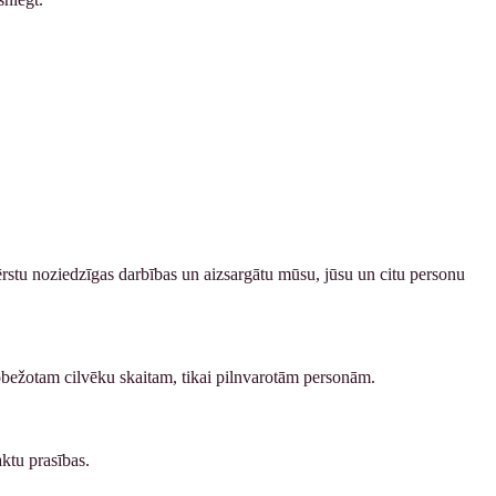
rstu noziedzīgas darbības un aizsargātu mūsu, jūsu un citu personu
obežotam cilvēku skaitam, tikai pilnvarotām personām.
aktu prasības.