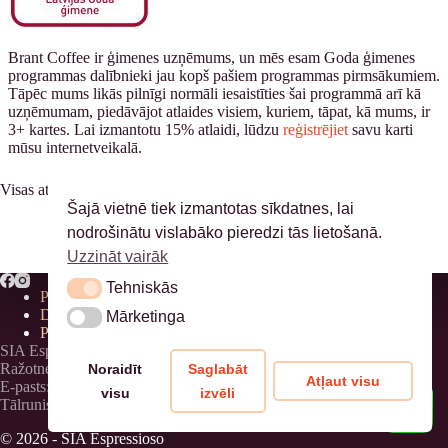
Brant Coffee ir ģimenes uzņēmums, un mēs esam Goda ģimenes
programmas dalībnieki jau kopš pašiem programmas pirmsākumiem.
Tāpēc mums likās pilnīgi normāli iesaistīties šai programmā arī kā
uzņēmumam, piedāvājot atlaides visiem, kuriem, tāpat, kā mums, ir
3+ kartes. Lai izmantotu 15% atlaidi, lūdzu
reģistrējiet
savu karti
mūsu internetveikalā.
Visas atlaides tiek piemērotas tikai mūsu grauzdētajai kafijai.
Šajā vietnē tiek izmantotas sīkdatnes, lai
nodrošinātu vislabāko pieredzi tās lietošanā.
Uzzināt vairāk
Tehniskās
Tehniskās
Privātuma politika
Distances līgums
Mārketinga
Mārketinga
Piegāde
SIA Espressioso, 40203311177
Ražotnes adrese: Birznieku iela 8, Birznieki, Ādažu novads
Noraidīt
Saglabāt
Atļaut visu
E-pasts: info@brantcoffee.com
visu
izvēli
Tālrunis: +371 28621846
© 2026 - SIA Espressioso