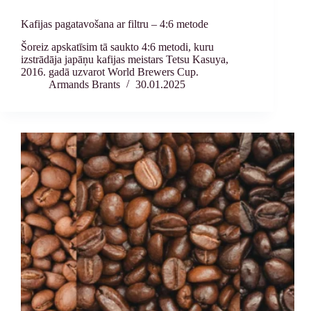
Kafijas pagatavošana ar filtru – 4:6 metode
Šoreiz apskatīsim tā saukto 4:6 metodi, kuru
izstrādāja japāņu kafijas meistars Tetsu Kasuya,
2016. gadā uzvarot World Brewers Cup.
Armands Brants
30.01.2025