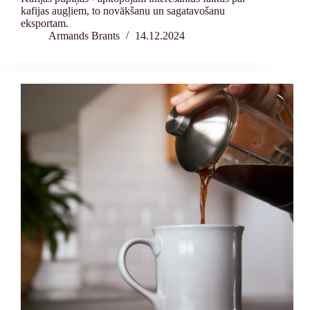
kafijas augļiem, to novākšanu un sagatavošanu
eksportam.
Armands Brants
14.12.2024