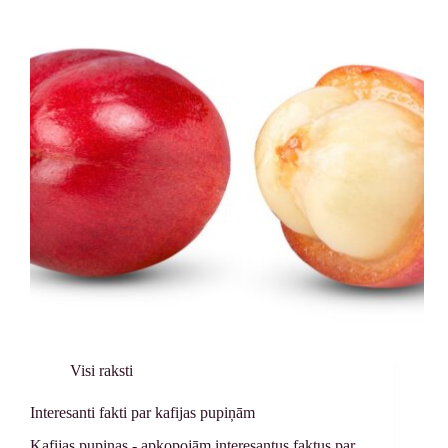
Visi raksti
Interesanti fakti par kafijas pupiņām
Kafijas pupiņas - apkopojām interesantus faktus par