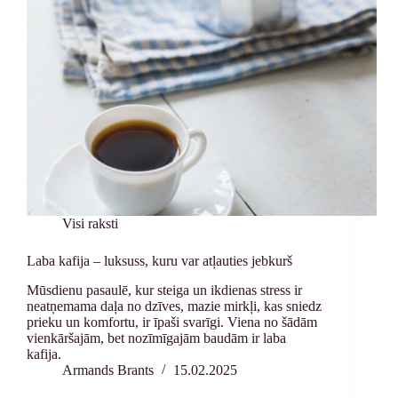
Visi raksti
Laba kafija – luksuss, kuru var atļauties jebkurš
Mūsdienu pasaulē, kur steiga un ikdienas stress ir
neatņemama daļa no dzīves, mazie mirkļi, kas sniedz
prieku un komfortu, ir īpaši svarīgi. Viena no šādām
vienkāršajām, bet nozīmīgajām baudām ir laba
kafija.
Armands Brants
15.02.2025