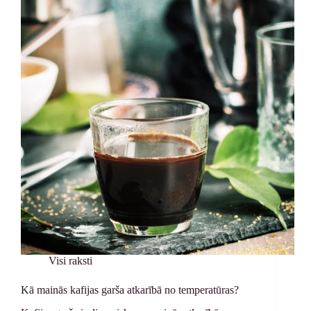
Visi raksti
Kā mainās kafijas garša atkarībā no temperatūras?