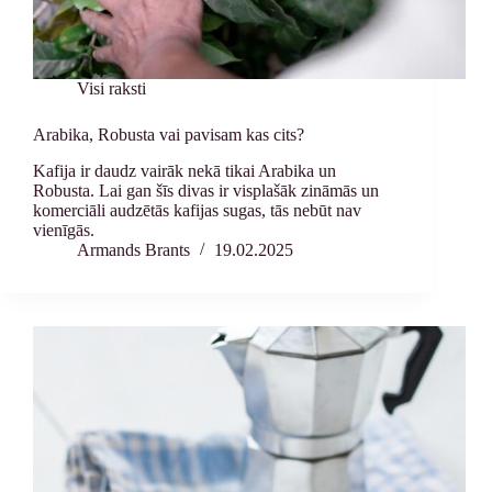
Visi raksti
Arabika, Robusta vai pavisam kas cits?
Kafija ir daudz vairāk nekā tikai Arabika un
Robusta. Lai gan šīs divas ir visplašāk zināmās un
komerciāli audzētās kafijas sugas, tās nebūt nav
vienīgās.
Armands Brants
19.02.2025