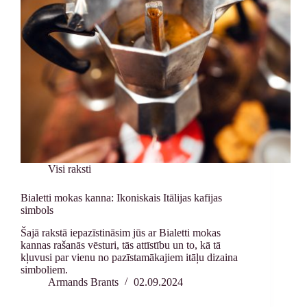
Visi raksti
Bialetti mokas kanna: Ikoniskais Itālijas kafijas
simbols
Šajā rakstā iepazīstināsim jūs ar Bialetti mokas
kannas rašanās vēsturi, tās attīstību un to, kā tā
kļuvusi par vienu no pazīstamākajiem itāļu dizaina
simboliem.
Armands Brants
02.09.2024