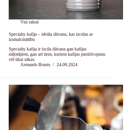
Visi raksti
Specialty kafija – ideāla dāvana, kas izceļas ar
izsmalcinātību
Specialty kafija ir izcila dāvana gan kafijas
mīļotājiem, gan arī tiem, kuriem kafijas piedzīvojums
vēl tikai sākas.
Armands Brants
24.09.2024