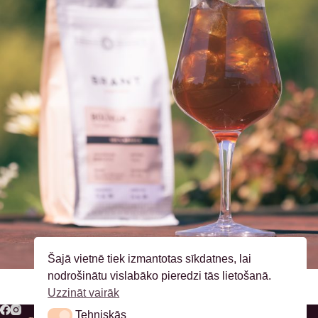
Šajā vietnē tiek izmantotas sīkdatnes, lai
nodrošinātu vislabāko pieredzi tās lietošanā.
Uzzināt vairāk
Tehniskās
Tehniskās