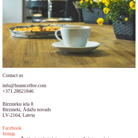
Contact us
info@brantcoffee.com
+371 28621846
Birznieku iela 8
Birznieki, Ādažu novads
LV-2164, Latvia
Facebook
Instagram