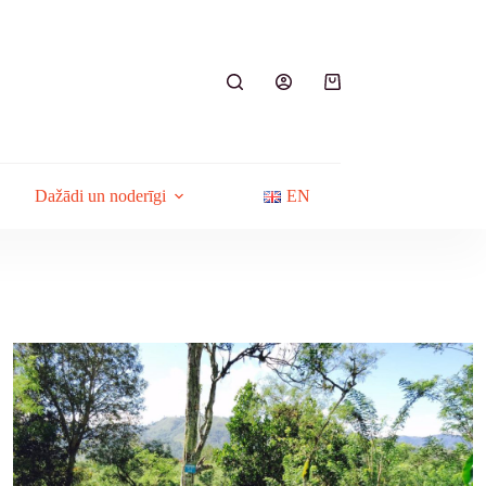
Shopping
cart
Dažādi un noderīgi
EN